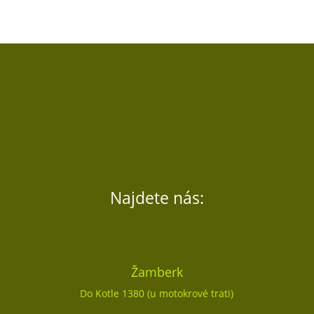
Najdete nás:
Žamberk
Do Kotle 1380 (u motokrové trati)