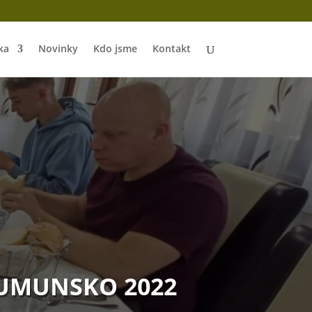
ka
Novinky
Kdo jsme
Kontakt
RUMUNSKO 2022