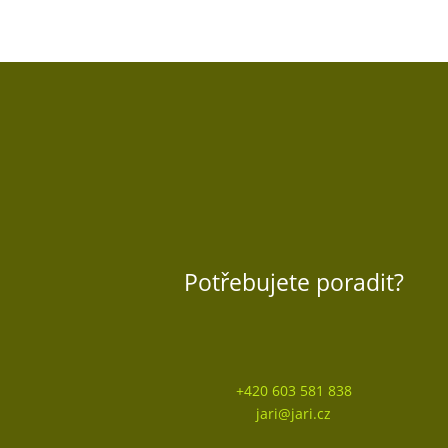
Potřebujete poradit?
+420 603 581 838
jari@jari.cz