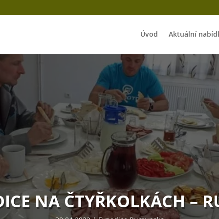
Úvod
Aktuální nabíd
ICE NA ČTYŘKOLKÁCH – 