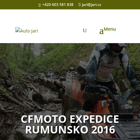
+420 603 581 838
jari@jari.cz
CFMOTO EXPEDICE
RUMUNSKO 2016