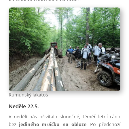
Rumunský lakatoš
Neděle 22.5.
V neděli nás přivítalo slunečné, téměř letní ráno
bez
jediného mráčku na obloze
. Po předchozí