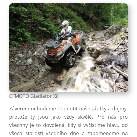
CFMOTO Gladiator X8
Závěrem nebudeme hodnotit naše zážitky a dojmy,
protože ty jsou jako vždy skvělé. Pro nás pro
všechny je to dovolená, kdy si vyčistíme hlavu od
všech starostí všedního dne a zapomeneme na