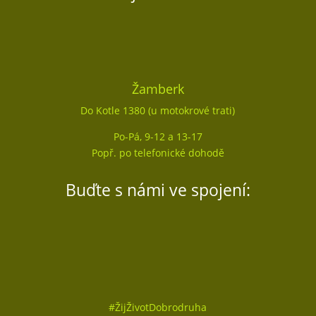
Žamberk
Do Kotle 1380 (u motokrové trati)
Po-Pá, 9-12 a 13-17
Popř. po telefonické dohodě
Buďte s námi ve spojení:
#
ŽijŽivotDobrodruha