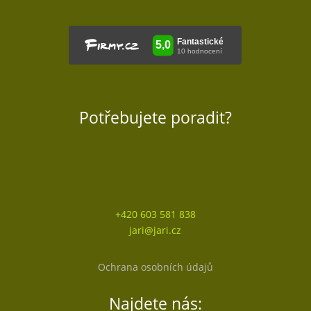
Potřebujete poradit?
+420 603 581 838
jari@jari.cz
Ochrana osobních údajů
Najdete nás: