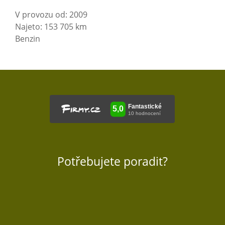
V provozu od: 2009
Najeto: 153 705 km
Benzin
Potřebujete poradit?