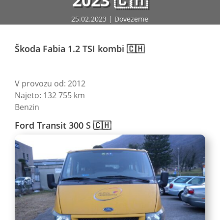
2023 🇨🇭
25.02.2023
Dovezeme
Škoda Fabia 1.2 TSI kombi 🇨🇭
V provozu od: 2012
Najeto: 132 755 km
Benzin
Ford Transit 300 S 🇨🇭