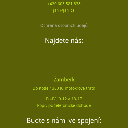
+420 603 581 838
jari@jari.cz
Ochrana osobních údajů
Najdete nás:
Žamberk
Do Kotle 1380 (u motokrové trati)
Po-Pá, 9-12 a 13-17
Popř. po telefonické dohodě
Buďte s námi ve spojení: