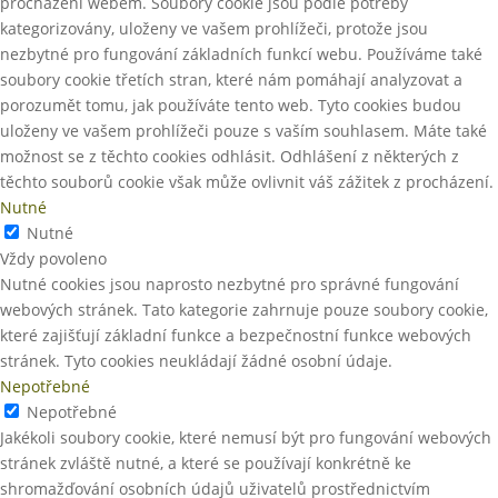
procházení webem. Soubory cookie jsou podle potřeby
kategorizovány, uloženy ve vašem prohlížeči, protože jsou
nezbytné pro fungování základních funkcí webu. Používáme také
soubory cookie třetích stran, které nám pomáhají analyzovat a
porozumět tomu, jak používáte tento web. Tyto cookies budou
uloženy ve vašem prohlížeči pouze s vaším souhlasem. Máte také
možnost se z těchto cookies odhlásit. Odhlášení z některých z
těchto souborů cookie však může ovlivnit váš zážitek z procházení.
Nutné
Nutné
Vždy povoleno
Nutné cookies jsou naprosto nezbytné pro správné fungování
webových stránek. Tato kategorie zahrnuje pouze soubory cookie,
které zajišťují základní funkce a bezpečnostní funkce webových
stránek. Tyto cookies neukládají žádné osobní údaje.
Nepotřebné
Nepotřebné
Jakékoli soubory cookie, které nemusí být pro fungování webových
stránek zvláště nutné, a které se používají konkrétně ke
shromažďování osobních údajů uživatelů prostřednictvím