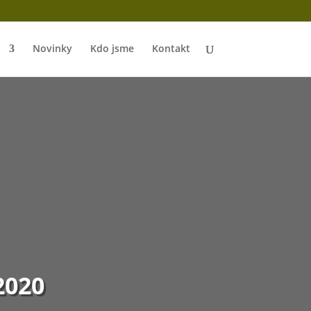
a
Novinky
Kdo jsme
Kontakt
2020