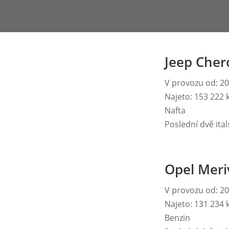
Jeep Cher
V provozu od: 2
Najeto: 153 222
Nafta
Poslední dvě ita
Opel Meri
V provozu od: 2
Najeto: 131 234
Benzin