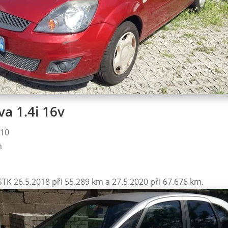
va 1.4i 16v
010
m
STK 26.5.2018 při 55.289 km a 27.5.2020 při 67.676 km.