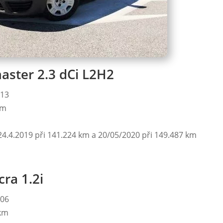
stavení
PŘIJMOUT
aster 2.3 dCi L2H2
013
km
 24.4.2019 při 141.224 km a 20/05/2020 při 149.487 km
ra 1.2i
006
 km