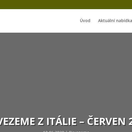
Úvod
Aktuální nabídk
EZEME Z ITÁLIE – ČERVEN 