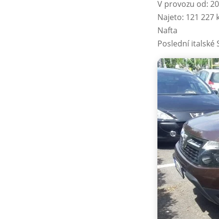
V provozu od: 2
Najeto: 121 227
Nafta
Poslední italské