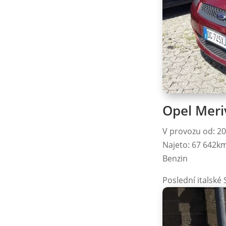
Opel Meri
V provozu od: 2
Najeto: 67 642k
Benzin
Poslední italské 