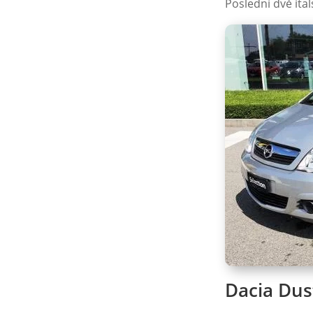
Poslední dvě ita
Dacia Dus