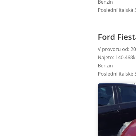
Benzin
Poslední italská 
Ford Fiest
V provozu od: 2
Najeto: 140.468
Benzin
Poslední italské