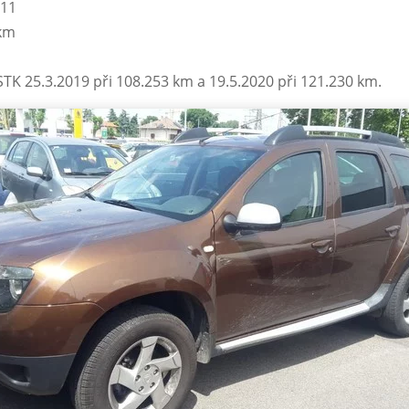
011
 km
 STK 25.3.2019 při 108.253 km a 19.5.2020 při 121.230 km.