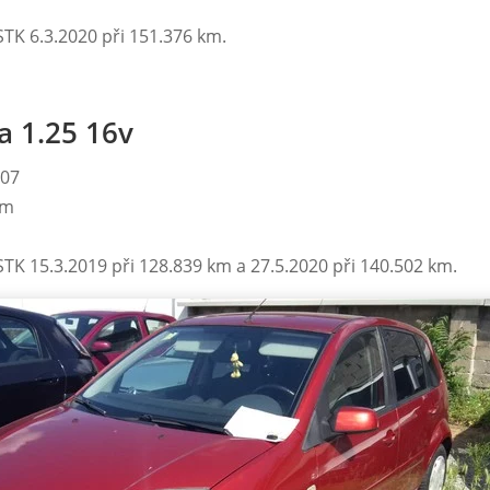
STK 6.3.2020 při 151.376 km.
a 1.25 16v
007
km
 STK 15.3.2019 při 128.839 km a 27.5.2020 při 140.502 km.