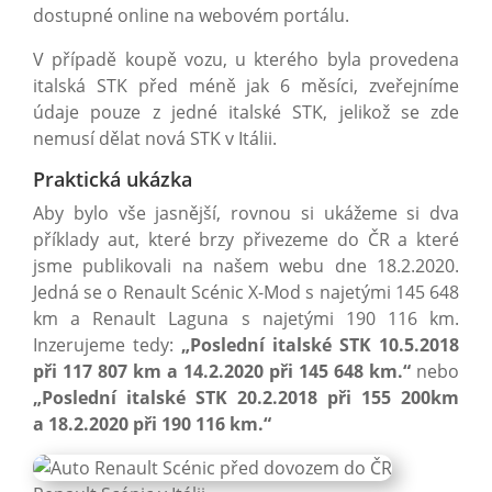
dostupné online na webovém portálu.
V případě koupě vozu, u kterého byla provedena
italská STK před méně jak 6 měsíci, zveřejníme
údaje pouze z jedné italské STK, jelikož se zde
nemusí dělat nová STK v Itálii.
Praktická ukázka
Aby bylo vše jasnější, rovnou si ukážeme si dva
příklady aut, které brzy přivezeme do ČR a které
jsme publikovali na našem webu dne 18.2.2020.
Jedná se o Renault Scénic X-Mod s najetými 145 648
km a Renault Laguna s najetými 190 116 km.
Inzerujeme tedy:
„Poslední italské STK 10.5.2018
při 117 807 km a 14.2.2020 při 145 648 km.“
nebo
„Poslední italské STK 20.2.2018 při 155 200km
a 18.2.2020 při 190 116 km.“