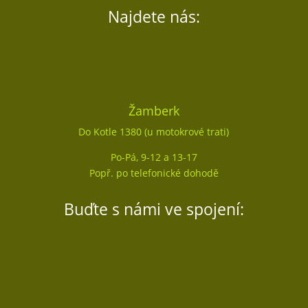
Najdete nás:
Žamberk
Do Kotle 1380 (u motokrové trati)
Po-Pá, 9-12 a 13-17
Popř. po telefonické dohodě
Buďte s námi ve spojení: