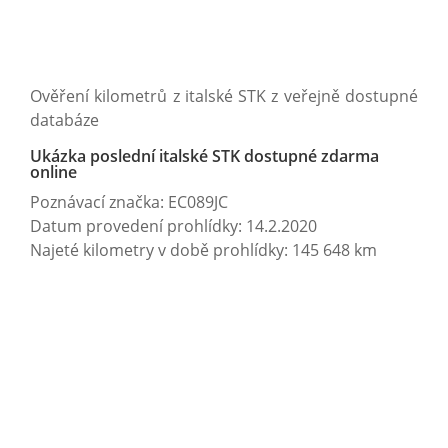
Ověření kilometrů z italské STK z veřejně dostupné
databáze
Ukázka poslední italské STK dostupné zdarma
online
Poznávací značka: EC089JC
Datum provedení prohlídky: 14.2.2020
Najeté kilometry v době prohlídky: 145 648 km