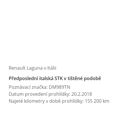
Renault Laguna v Itálii
Předposlední italská STK v tištěné podobě
Poznávací značka: DM989TN
Datum provedení prohlídky: 20.2.2018
Najeté kilometry v době prohlídky: 155 200 km