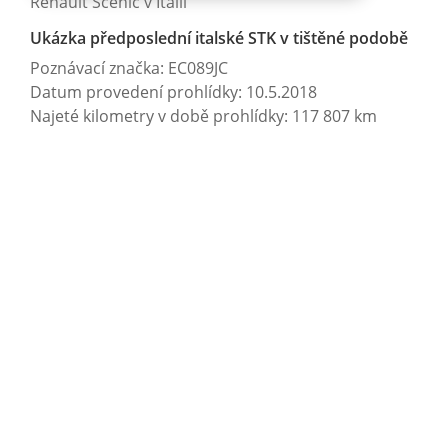
Renault Scénic v Itálii
Ukázka předposlední italské STK v tištěné podobě
Poznávací značka: EC089JC
Datum provedení prohlídky: 10.5.2018
Najeté kilometry v době prohlídky: 117 807 km