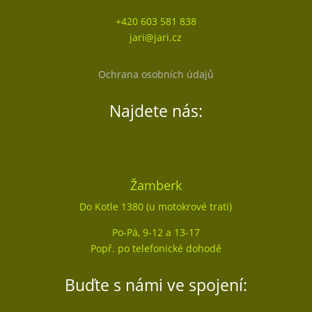
+420 603 581 838
jari@jari.cz
Ochrana osobních údajů
Najdete nás:
Žamberk
Do Kotle 1380 (u motokrové trati)
Po-Pá, 9-12 a 13-17
Popř. po telefonické dohodě
Buďte s námi ve spojení: