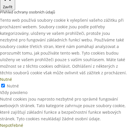
Zavřít
Přehled ochrany osobních údajů
Tento web používá soubory cookie k vylepšení vašeho zážitku při
procházení webem. Soubory cookie jsou podle potřeby
kategorizovány, uloženy ve vašem prohlížeči, protože jsou
nezbytné pro fungování základních funkcí webu. Používáme také
soubory cookie třetích stran, které nám pomáhají analyzovat a
porozumět tomu, jak používáte tento web. Tyto cookies budou
uloženy ve vašem prohlížeči pouze s vaším souhlasem. Máte také
možnost se z těchto cookies odhlásit. Odhlášení z některých z
těchto souborů cookie však může ovlivnit váš zážitek z procházení.
Nutné
Nutné
Vždy povoleno
Nutné cookies jsou naprosto nezbytné pro správné fungování
webových stránek. Tato kategorie zahrnuje pouze soubory cookie,
které zajišťují základní funkce a bezpečnostní funkce webových
stránek. Tyto cookies neukládají žádné osobní údaje.
Nepotřebné