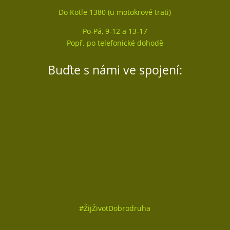
Do Kotle 1380 (u motokrové trati)
Po-Pá, 9-12 a 13-17
Popř. po telefonické dohodě
Buďte s námi ve spojení:
Sledovat
Sledovat
Sledovat
#
ŽijŽivotDobrodruha