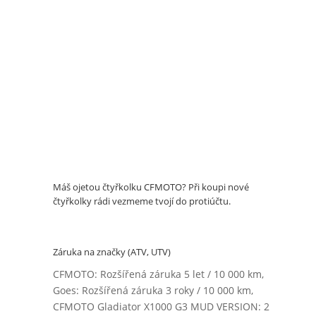
Máš ojetou čtyřkolku CFMOTO? Při koupi nové
čtyřkolky rádi vezmeme tvojí do protiúčtu.
Záruka na značky (ATV, UTV)
CFMOTO: Rozšířená záruka 5 let / 10 000 km,
Goes: Rozšířená záruka 3 roky / 10 000 km,
CFMOTO Gladiator X1000 G3 MUD VERSION: 2