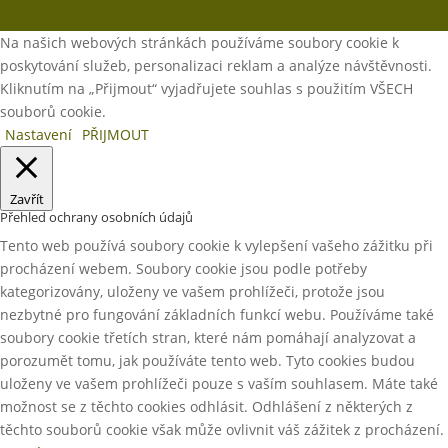
Na našich webových stránkách používáme soubory cookie k
poskytování služeb, personalizaci reklam a analýze návštěvnosti.
Kliknutím na „Přijmout“ vyjadřujete souhlas s použitím VŠECH
souborů cookie.
Nastavení
PŘIJMOUT
Zavřít
Přehled ochrany osobních údajů
Tento web používá soubory cookie k vylepšení vašeho zážitku při
procházení webem. Soubory cookie jsou podle potřeby
kategorizovány, uloženy ve vašem prohlížeči, protože jsou
nezbytné pro fungování základních funkcí webu. Používáme také
soubory cookie třetích stran, které nám pomáhají analyzovat a
porozumět tomu, jak používáte tento web. Tyto cookies budou
uloženy ve vašem prohlížeči pouze s vaším souhlasem. Máte také
možnost se z těchto cookies odhlásit. Odhlášení z některých z
těchto souborů cookie však může ovlivnit váš zážitek z procházení.