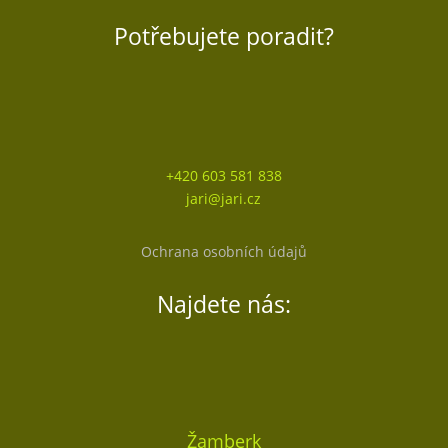
Potřebujete poradit?
+420 603 581 838
jari@jari.cz
Ochrana osobních údajů
Najdete nás:
Žamberk