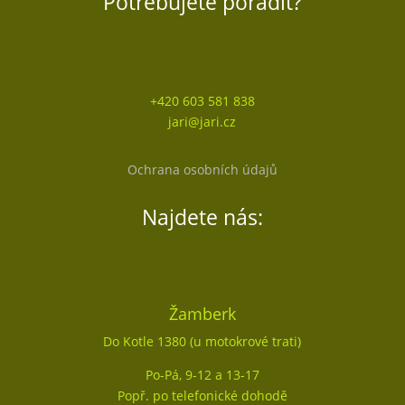
Potřebujete poradit?
+420 603 581 838
jari@jari.cz
Ochrana osobních údajů
Najdete nás:
Žamberk
Do Kotle 1380 (u motokrové trati)
Po-Pá, 9-12 a 13-17
Popř. po telefonické dohodě