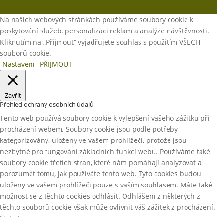
Na našich webových stránkách používáme soubory cookie k
poskytování služeb, personalizaci reklam a analýze návštěvnosti.
Kliknutím na „Přijmout“ vyjadřujete souhlas s použitím VŠECH
souborů cookie.
Nastavení
PŘIJMOUT
Zavřít
Přehled ochrany osobních údajů
Tento web používá soubory cookie k vylepšení vašeho zážitku při
procházení webem. Soubory cookie jsou podle potřeby
kategorizovány, uloženy ve vašem prohlížeči, protože jsou
nezbytné pro fungování základních funkcí webu. Používáme také
soubory cookie třetích stran, které nám pomáhají analyzovat a
porozumět tomu, jak používáte tento web. Tyto cookies budou
uloženy ve vašem prohlížeči pouze s vaším souhlasem. Máte také
možnost se z těchto cookies odhlásit. Odhlášení z některých z
těchto souborů cookie však může ovlivnit váš zážitek z procházení.