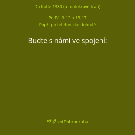
Do Kotle 1380 (u motokrové trati)
Po-Pá, 9-12 a 13-17
Popř. po telefonické dohodě
Buďte s námi ve spojení:
Sledovat
Sledovat
Sledovat
#
ŽijŽivotDobrodruha