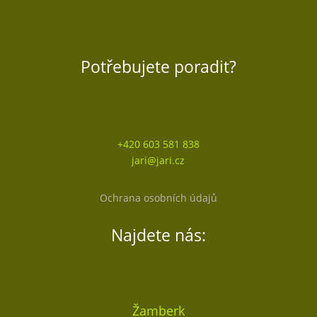
Potřebujete poradit?
+420 603 581 838
jari@jari.cz
Ochrana osobních údajů
Najdete nás:
Žamberk