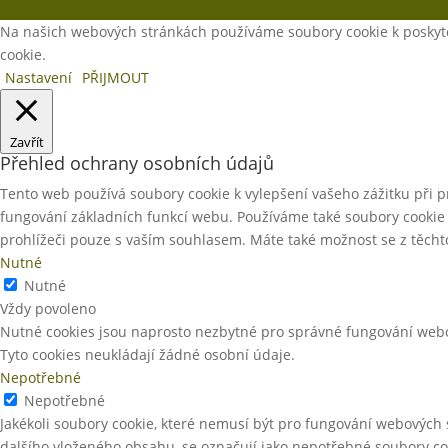
Na našich webových stránkách používáme soubory cookie k poskytov
cookie.
Nastavení
PŘIJMOUT
Zavřít
Přehled ochrany osobních údajů
Tento web používá soubory cookie k vylepšení vašeho zážitku při 
fungování základních funkcí webu. Používáme také soubory cookie 
prohlížeči pouze s vaším souhlasem. Máte také možnost se z těchto 
Nutné
Nutné
Vždy povoleno
Nutné cookies jsou naprosto nezbytné pro správné fungování webov
Tyto cookies neukládají žádné osobní údaje.
Nepotřebné
Nepotřebné
Jakékoli soubory cookie, které nemusí být pro fungování webových 
dalšího vloženého obsahu, se označují jako nepotřebné soubory co