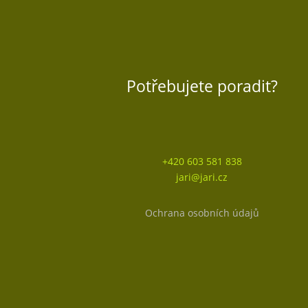
Potřebujete poradit?
+420 603 581 838
jari@jari.cz
Ochrana osobních údajů