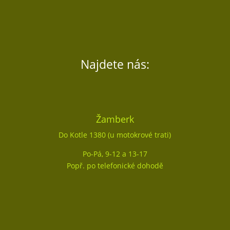
Najdete nás:
Žamberk
Do Kotle 1380 (u motokrové trati)
Po-Pá, 9-12 a 13-17
Popř. po telefonické dohodě