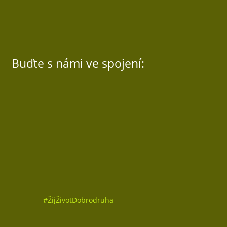
Buďte s námi ve spojení:
Sledovat
Sledovat
Sledovat
#
ŽijŽivotDobrodruha