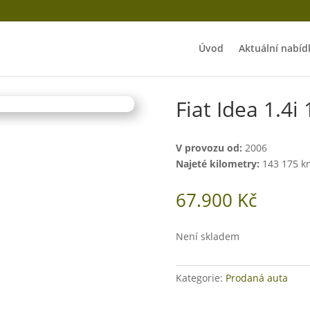
Úvod
Aktuální nabíd
Fiat Idea 1.4i
V provozu od:
2006
Najeté kilometry:
143 175 k
67.900
Kč
Není skladem
Kategorie:
Prodaná auta