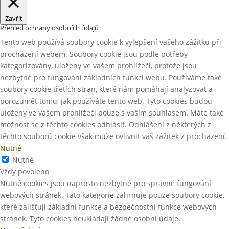
Zavřít
Přehled ochrany osobních údajů
Tento web používá soubory cookie k vylepšení vašeho zážitku při
procházení webem. Soubory cookie jsou podle potřeby
kategorizovány, uloženy ve vašem prohlížeči, protože jsou
nezbytné pro fungování základních funkcí webu. Používáme také
soubory cookie třetích stran, které nám pomáhají analyzovat a
porozumět tomu, jak používáte tento web. Tyto cookies budou
uloženy ve vašem prohlížeči pouze s vaším souhlasem. Máte také
možnost se z těchto cookies odhlásit. Odhlášení z některých z
těchto souborů cookie však může ovlivnit váš zážitek z procházení.
Nutné
Nutné
Vždy povoleno
Nutné cookies jsou naprosto nezbytné pro správné fungování
webových stránek. Tato kategorie zahrnuje pouze soubory cookie,
které zajišťují základní funkce a bezpečnostní funkce webových
stránek. Tyto cookies neukládají žádné osobní údaje.