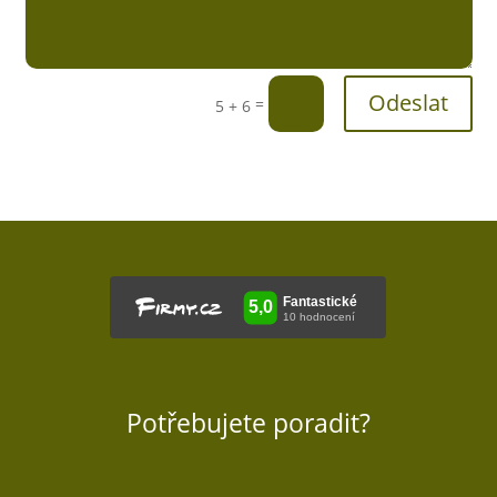
Odeslat
=
5 + 6
Potřebujete poradit?