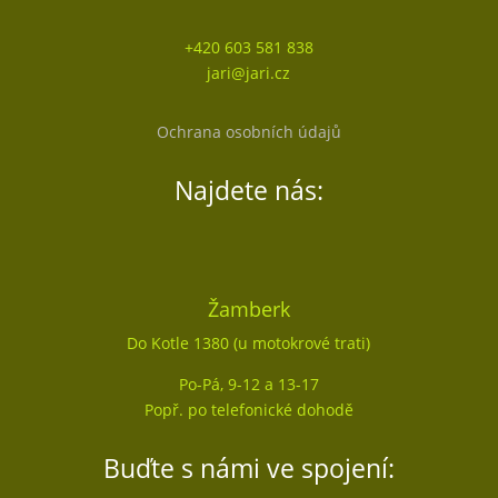
+420 603 581 838
jari@jari.cz
Ochrana osobních údajů
Najdete nás:
Žamberk
Do Kotle 1380 (u motokrové trati)
Po-Pá, 9-12 a 13-17
Popř. po telefonické dohodě
Buďte s námi ve spojení: