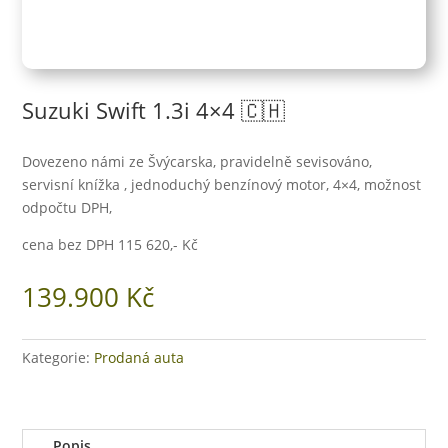
Suzuki Swift 1.3i 4×4 🇨🇭
Dovezeno námi ze Švýcarska, pravidelně sevisováno,
servisní knížka , jednoduchý benzínový motor, 4×4, možnost
odpočtu DPH,
cena bez DPH 115 620,- Kč
139.900
Kč
Kategorie:
Prodaná auta
Popis