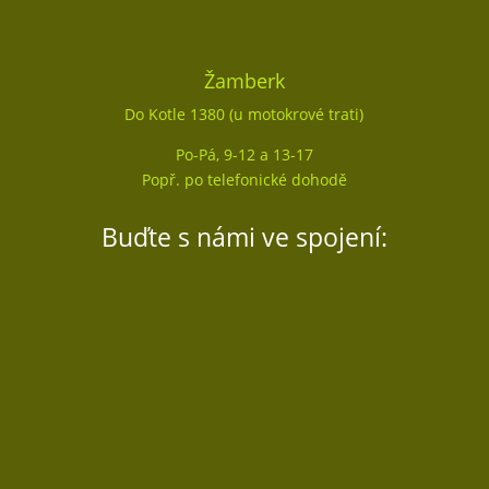
Žamberk
Do Kotle 1380 (u motokrové trati)
Po-Pá, 9-12 a 13-17
Popř. po telefonické dohodě
Buďte s námi ve spojení:
Sledovat
Sledovat
Sledovat