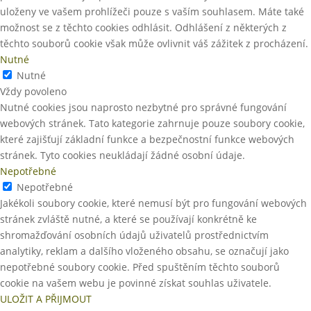
uloženy ve vašem prohlížeči pouze s vaším souhlasem. Máte také
možnost se z těchto cookies odhlásit. Odhlášení z některých z
těchto souborů cookie však může ovlivnit váš zážitek z procházení.
Nutné
Nutné
Vždy povoleno
Nutné cookies jsou naprosto nezbytné pro správné fungování
webových stránek. Tato kategorie zahrnuje pouze soubory cookie,
které zajišťují základní funkce a bezpečnostní funkce webových
stránek. Tyto cookies neukládají žádné osobní údaje.
Nepotřebné
Nepotřebné
Jakékoli soubory cookie, které nemusí být pro fungování webových
stránek zvláště nutné, a které se používají konkrétně ke
shromažďování osobních údajů uživatelů prostřednictvím
analytiky, reklam a dalšího vloženého obsahu, se označují jako
nepotřebné soubory cookie. Před spuštěním těchto souborů
cookie na vašem webu je povinné získat souhlas uživatele.
ULOŽIT A PŘIJMOUT