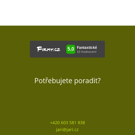
Potřebujete poradit?
+420 603 581 838
jari@jari.cz