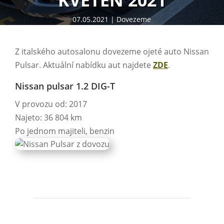
KVĚTEN 2021
07.05.2021
Dovezeme
Z italského autosalonu dovezeme ojeté auto Nissan
Pulsar. Aktuální nabídku aut najdete
ZDE
.
Nissan pulsar 1.2 DIG-T
V provozu od: 2017
Najeto: 36 804 km
Po jednom majiteli, benzin