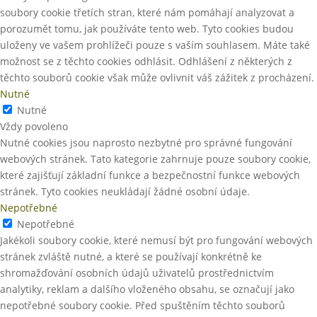
soubory cookie třetích stran, které nám pomáhají analyzovat a
porozumět tomu, jak používáte tento web. Tyto cookies budou
uloženy ve vašem prohlížeči pouze s vaším souhlasem. Máte také
možnost se z těchto cookies odhlásit. Odhlášení z některých z
těchto souborů cookie však může ovlivnit váš zážitek z procházení.
Nutné
Nutné
Vždy povoleno
Nutné cookies jsou naprosto nezbytné pro správné fungování
webových stránek. Tato kategorie zahrnuje pouze soubory cookie,
které zajišťují základní funkce a bezpečnostní funkce webových
stránek. Tyto cookies neukládají žádné osobní údaje.
Nepotřebné
Nepotřebné
Jakékoli soubory cookie, které nemusí být pro fungování webových
stránek zvláště nutné, a které se používají konkrétně ke
shromažďování osobních údajů uživatelů prostřednictvím
analytiky, reklam a dalšího vloženého obsahu, se označují jako
nepotřebné soubory cookie. Před spuštěním těchto souborů