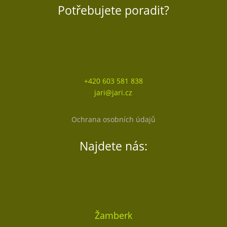
Potřebujete poradit?
+420 603 581 838
jari@jari.cz
Ochrana osobních údajů
Najdete nás:
Žamberk