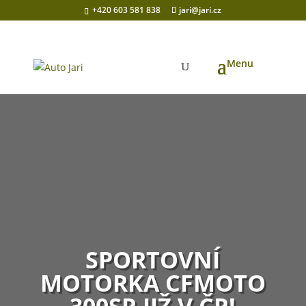
+420 603 581 838
jari@jari.cz
SPORTOVNÍ
MOTORKA CFMOTO